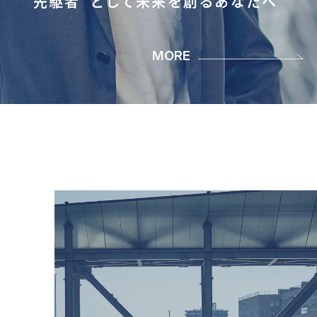
“先駆者”として未来を創るあなたへ
MORE