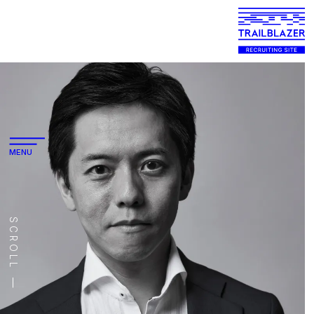
MENU
SCROLL