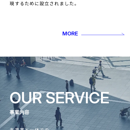
現するために設立されました。
MORE
OUR SERVICE
事業内容
各事業と一体での