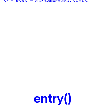
TOP
お知らせ
STORYに新規記事を追加いたしました
entry()