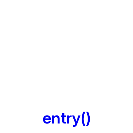
entry()