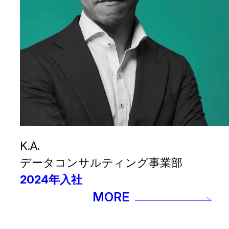
K.A.
データコンサルティング事業部
2024年入社
MORE