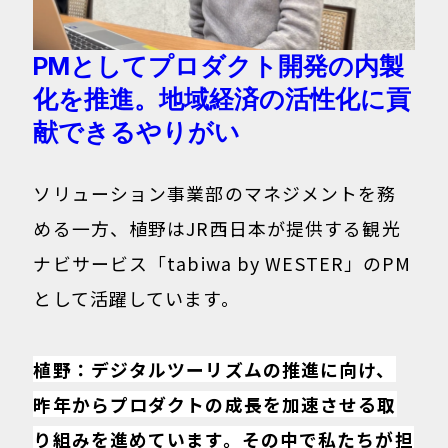
PMとしてプロダクト開発の内製
化を推進。地域経済の活性化に貢
献できるやりがい
ソリューション事業部のマネジメントを務
める一方、植野はJR西日本が提供する観光
ナビサービス「
tabiwa by WESTER
」のPM
として活躍しています。
植野：デジタルツーリズムの推進に向け、
昨年からプロダクトの成長を加速させる取
り組みを進めています。その中で私たちが担