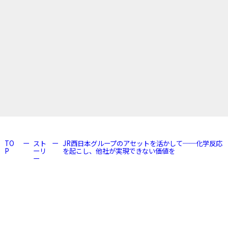
TO
スト
JR西日本グループのアセットを活かして──化学反応
P
ーリ
を起こし、他社が実現できない価値を
ー