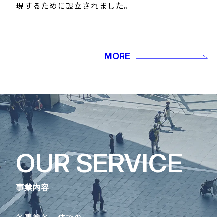
現するために設立されました。
MORE
OUR SERVICE
事業内容
各事業と一体での