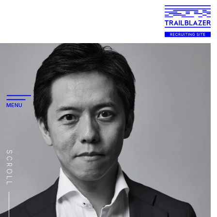
MENU
SCROLL