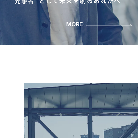
“先駆者”として未来を創るあなたへ
MORE